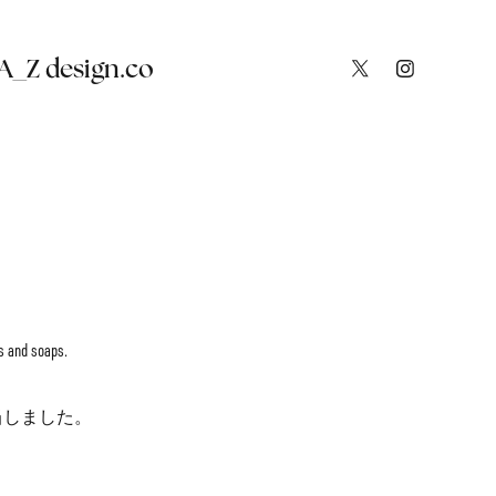
_Z design.co
rs and soaps.
当しました。