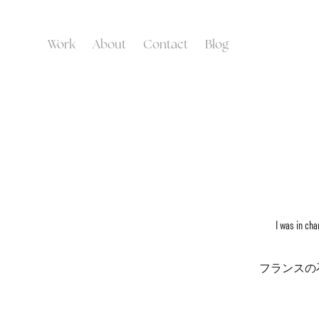
Work
About
Contact
Blog
I was in cha
フランスの